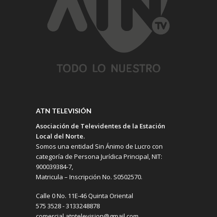
ATN TELEVISIÓN
Asociación de Televidentes de la Estación
Local del Norte.
Somos una entidad Sin Ánimo de Lucro con
categoría de Persona Jurídica Principal, NIT:
900039384-7,
Matricula – Inscripción No. S0502570.
Calle 0 No. 11E-46 Quinta Oriental
575 3528 - 3133248878
comercial.atntelevision@gmail.com