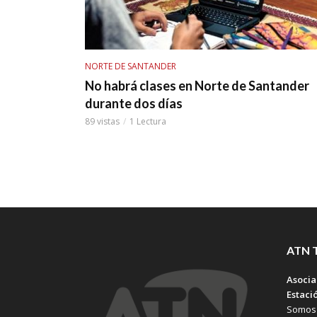
NORTE DE SANTANDER
No habrá clases en Norte de Santander
durante dos días
89 vistas
1 Lectura
ATN 
Asocia
Estaci
Somos 