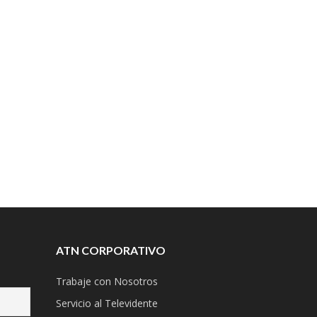
ATN CORPORATIVO
Trabaje con Nosotros
Servicio al Televidente