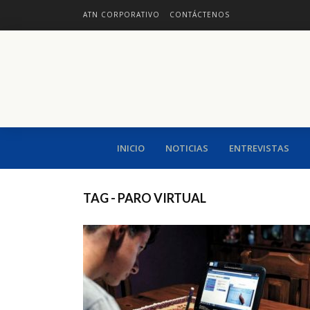
ATN CORPORATIVO
CONTÁCTENOS
INICIO
NOTICIAS
ENTREVISTAS
TAG - PARO VIRTUAL