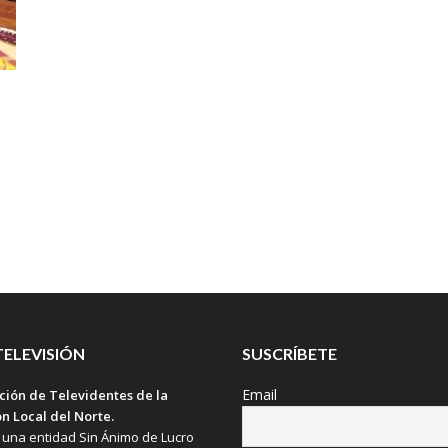
TELEVISIÓN
SUSCRÍBETE
Email
ción de Televidentes de la
ón Local del Norte.
una entidad Sin Ánimo de Lucro