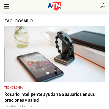
TAG - ROSARIO
TECNOLOGÍA
Rosario inteligente ayudaría a usuarios en sus
oraciones y salud
65 vistas
2 Lectura