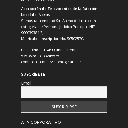
Asociación de Televidentes de la Estación
Local del Norte.
Somos una entidad Sin Ánimo de Lucro con
categoría de Persona Jurídica Principal, NIT:
900039384-7,
Matricula – Inscripción No. S0502570.
Calle 0 No. 11E-46 Quinta Oriental
575 3528 - 3133248878
comercial.atntelevision@gmail.com
SUSCRÍBETE
Email
ATN CORPORATIVO